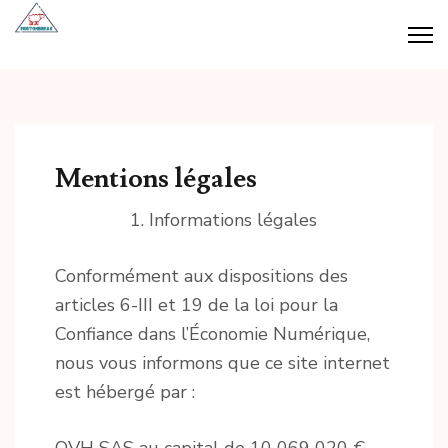
Aller
au
Moutonbreak
Votre conseiller business
contenu
(Pressez
Entrée)
Mentions légales
Informations légales
Conformément aux dispositions des
articles 6-III et 19 de la loi pour la
Confiance dans l’Économie Numérique,
nous vous informons que ce site internet
est hébergé par :