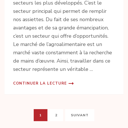
secteurs les plus développés. C’est le
secteur principal qui permet de remplir
nos assiettes. Du fait de ses nombreux
avantages et de sa grande émancipation,
c’est un secteur qui offre d’opportunités.
Le marché de l’agroalimentaire est un
marché vaste constamment à la recherche
de mains d’œuvre. Ainsi, travailler dans ce
secteur représente un véritable …
CONTINUER LA LECTURE
Pagination
PAGE
PAGE
1
2
SUIVANT
des