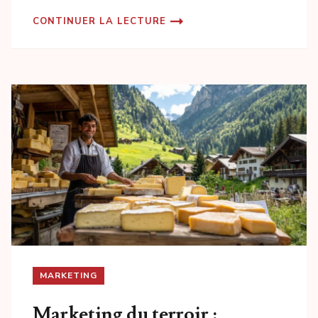
CONTINUER LA LECTURE
MARKETING
Marketing du terroir :