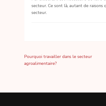
secteur. Ce sont là, autant de raisons
secteur.
Navigation
Pourquoi travailler dans le secteur
de
agroalimentaire?
l’article