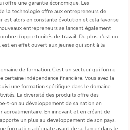
ui offre une garantie économique. Les
de la technologie offre aux entrepreneurs de
 est alors en constante évolution et cela favorise
s nouveaux entrepreneurs se lancent également
mbre d’opportunités de travail. De plus, c’est un
 est en effet ouvert aux jeunes qui sont à la
omaine de formation. C’est un secteur qui forme
ne certaine indépendance financière. Vous avez la
 suivi une formation spécifique dans le domaine.
ivités. La diversité des produits offre des
icipe-t-on au développement de sa nation en
ur agroalimentaire. En innovant et en créant de
apporte un plus au développement de son pays.
e une formation adéquate avant de se lancer dans le