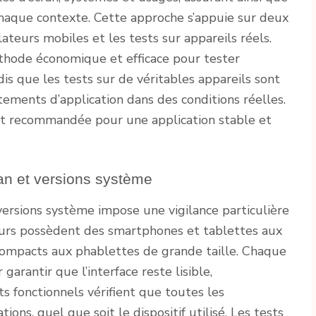
 chaque contexte. Cette approche s’appuie sur deux
teurs mobiles et les tests sur appareils réels.
hode économique et efficace pour tester
is que les tests sur de véritables appareils sont
tements d’application dans des conditions réelles.
t recommandée pour une application stable et
cran et versions système
 versions système impose une vigilance particulière
ateurs possèdent des smartphones et tablettes aux
 compacts aux phablettes de grande taille. Chaque
garantir que l’interface reste lisible,
s fonctionnels vérifient que toutes les
ions, quel que soit le dispositif utilisé. Les tests