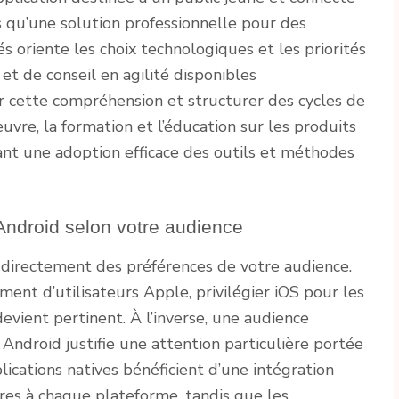
qu’une solution professionnelle pour des
s oriente les choix technologiques et les priorités
 et de conseil en agilité disponibles
r cette compréhension et structurer des cycles de
re, la formation et l’éducation sur les produits
nt une adoption efficace des outils et méthodes
Android selon votre audience
 directement des préférences de votre audience.
ment d’utilisateurs Apple, privilégier iOS pour les
evient pertinent. À l’inverse, une audience
 Android justifie une attention particulière portée
lications natives bénéficient d’une intégration
pres à chaque plateforme, tandis que les