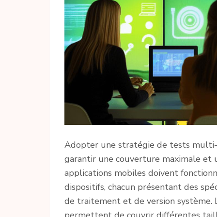
Adopter une stratégie de tests multi-
garantir une couverture maximale et 
applications mobiles doivent fonction
dispositifs, chacun présentant des spéc
de traitement et de version système. L
permettent de couvrir différentes tail