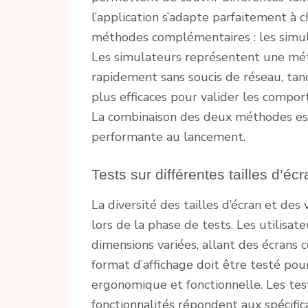
l’application s’adapte parfaitement à
méthodes complémentaires : les simula
Les simulateurs représentent une mét
rapidement sans soucis de réseau, tand
plus efficaces pour valider les compor
La combinaison des deux méthodes es
performante au lancement.
Tests sur différentes tailles d’é
La diversité des tailles d’écran et des
lors de la phase de tests. Les utilis
dimensions variées, allant des écrans
format d’affichage doit être testé pour 
ergonomique et fonctionnelle. Les test
fonctionnalités répondent aux spécificat