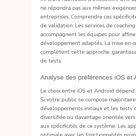
ne répondra pas aux mêmes exigences 
entreprises. Comprendre ces spécificité
de validation. Les services de coaching
accompagnent les équipes pour affine
développement adaptés. La mise en œuv
complètent cette approche, garantissa
de tests.
Analyse des préférences iOS et 
Le choix entre iOS et Android dépend
Si votre public se compose majoritaire
développements initiaux et les tests d
diversifiée ou davantage orientée vers
aux spécificités de ce système. Les app
optimale avec les fonctionnalités pro