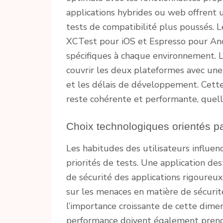
applications hybrides ou web offrent 
tests de compatibilité plus poussés. L
XCTest pour iOS et Espresso pour And
spécifiques à chaque environnement. 
couvrir les deux plateformes avec une
et les délais de développement. Cette
reste cohérente et performante, quelle
Choix technologiques orientés pa
Les habitudes des utilisateurs influen
priorités de tests. Une application de
de sécurité des applications rigoureu
sur les menaces en matière de sécurit
l’importance croissante de cette dime
performance doivent également prendre