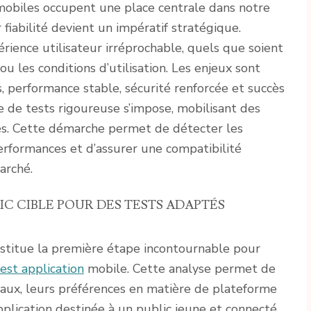
mobiles occupent une place centrale dans notre
r fiabilité devient un impératif stratégique.
érience utilisateur irréprochable, quels que soient
 ou les conditions d’utilisation. Les enjeux sont
rs, performance stable, sécurité renforcée et succès
e de tests rigoureuse s’impose, mobilisant des
és. Cette démarche permet de détecter les
erformances et d’assurer une compatibilité
arché.
IC CIBLE POUR DES TESTS ADAPTÉS
onstitue la première étape incontournable pour
test application
mobile. Cette analyse permet de
inaux, leurs préférences en matière de plateforme
application destinée à un public jeune et connecté