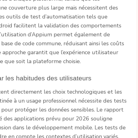
une couverture plus large mais nécessitent des
es outils de test d’automatisation tels que
roid facilitent la validation des comportements
L’utilisation d’Appium permet également de
 base de code commune, réduisant ainsi les coûts
 approche garantit que l’expérience utilisateur
 que soit la plateforme choisie.
r les habitudes des utilisateurs
cent directement les choix technologiques et les
stinée à un usage professionnel nécessite des tests
x pour protéger les données sensibles. Le rapport
é des applications prévu pour 2026 souligne
nsion dans le développement mobile. Les tests de
 en compte les contextes d’utilisation variés,