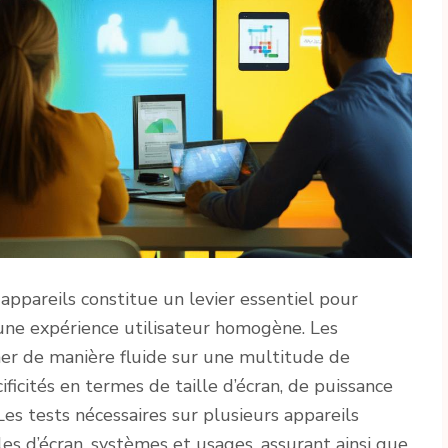
appareils constitue un levier essentiel pour
une expérience utilisateur homogène. Les
ner de manière fluide sur une multitude de
ificités en termes de taille d’écran, de puissance
es tests nécessaires sur plusieurs appareils
les d’écran, systèmes et usages, assurant ainsi que