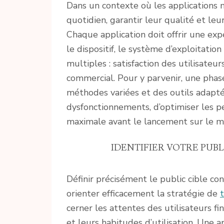
Dans un contexte où les applications 
quotidien, garantir leur qualité et leu
Chaque application doit offrir une exp
le dispositif, le système d’exploitation
multiples : satisfaction des utilisateu
commercial. Pour y parvenir, une phas
méthodes variées et des outils adapt
dysfonctionnements, d’optimiser les p
maximale avant le lancement sur le m
IDENTIFIER VOTRE PUBL
Définir précisément le public cible c
orienter efficacement la stratégie de
cerner les attentes des utilisateurs f
et leurs habitudes d’utilisation. Une 