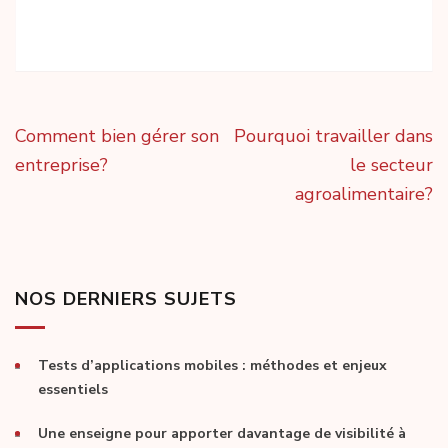
Navigation
Comment bien gérer son
Pourquoi travailler dans
de
entreprise?
le secteur
l’article
agroalimentaire?
NOS DERNIERS SUJETS
Tests d’applications mobiles : méthodes et enjeux
essentiels
Une enseigne pour apporter davantage de visibilité à