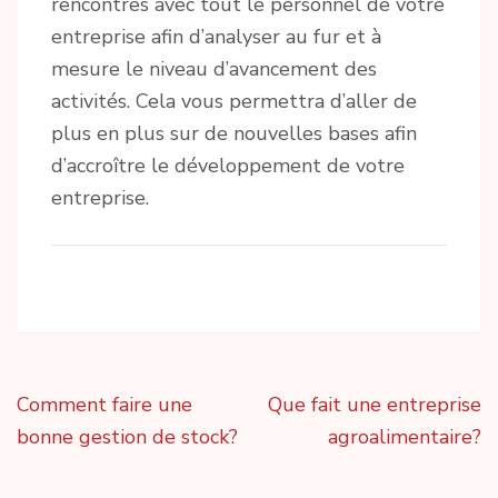
rencontres avec tout le personnel de votre
entreprise afin d’analyser au fur et à
mesure le niveau d’avancement des
activités. Cela vous permettra d’aller de
plus en plus sur de nouvelles bases afin
d’accroître le développement de votre
entreprise.
Navigation
Comment faire une
Que fait une entreprise
de
bonne gestion de stock?
agroalimentaire?
l’article